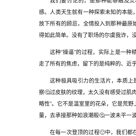
我们要讨论的，是那种能够触及灵
感。人类天生就有一种探索未知的本能
放下所有的顾忌，全情投入到那种最原始
得如此简单。没有了职场的尔虞我诈，
这种“操逼”的过程，实际上是一种
走了所有的焦虑，留下的是纯粹的、近
这种极具吸引力的生活片，本质上是
察🤔过皮肤的纹理，太久没有感受过肌
略性”。它不是温室里的花朵，它是荒野
量，去承接那种如浪潮般🤔一波未平一
在每一次登顶的过程🙂中，我们都