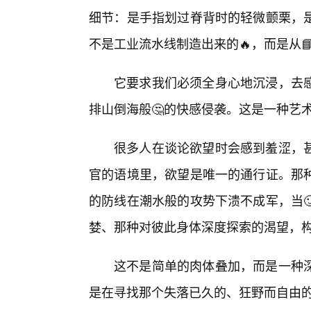
细节：是手指划过脊背时的轻微颤栗，
不是工业流水线制造出来的🔥，而是从
它要求我们必须全身心地沉浸，去
排山倒海般🤔的快感侵袭。这是一种艺术
很多人在谈论欲望时会感到羞涩，甚
官的语境里，欲望是唯一的通行证。那
的防线在潮水般的攻势下溃不成军，当
婪、那种对彼此身体深度探索的渴望，
这不是简单的肉体叠加，而是一种
是在寻找那个失落已久的、狂野而自由