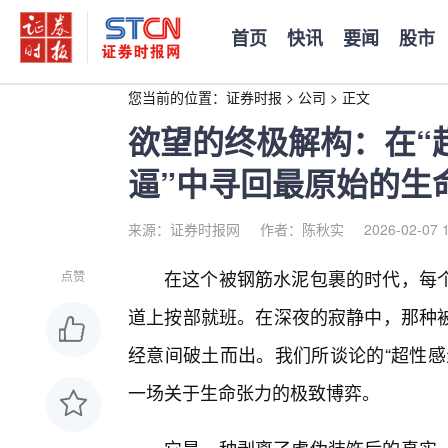
首页
快讯
要闻
股市
您当前的位置：
证券时报
>
公司
>
正文
欲望的终极解构：在“
逼”中寻回最原始的生
来源：证券时报网
作者：陈秋实
2026-02-07 
在这个被钢筋水泥包裹的时代，每个
点赞
道上按部就班。在深夜的寂静中，那种
经意间破土而出。我们所谈论的“超性感
一场关于生命张力的极致博弈。