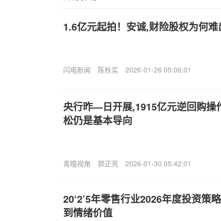
1.6亿元起拍！安诚,财险股权为何
闪电新闻
陈秋实
2026-01-26 05:06:01
央行昨—日开展,1915亿元逆回购操
松仍是基本导向
青瞳视角
郭正亮
2026-01-30 05:42:01
20‘2’5年零售行业2026年度投资
到情绪价值