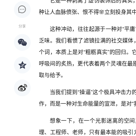
它是一种剥离了虚伪装饰后的真实
种让人血脉偾张、恨不得🌸立刻投身其
分享
这种冲动，往往起源于一种对“平庸
乏味。我们看惯了滤镜拉满的社交媒体，
个词，本质上是对“粗粝真实”的回归。
呼吸间的炙热，更代表着两个灵魂在最
取与给予。
当我们提到“操逼”这个极具冲击力
作，而是一种对生命能量的宣泄，是对“
想象一下，在一个光影迷离的空间
理、工程师、老师，只有最本能的吸引力