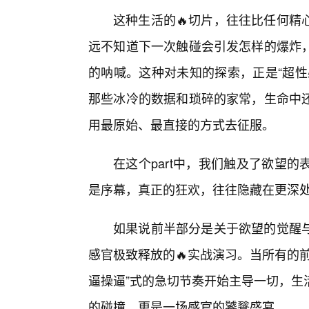
这种生活的🔥切片，往往比任何精
远不知道下一次触碰会引发怎样的爆炸
的呐喊。这种对未知的探索，正是“超性
那些冰冷的数据和琐碎的家常，生命中
用最原始、最直接的方式去征服。
在这个part中，我们触及了欲望
是序幕，真正的狂欢，往往隐藏在更深
如果说前半部分是关于欲望的觉醒
感官极致释放的🔥实战演习。当所有的
逼操逼”式的急切节奏开始主导一切，生
的碰撞，更是一场感官的饕餮盛宴。