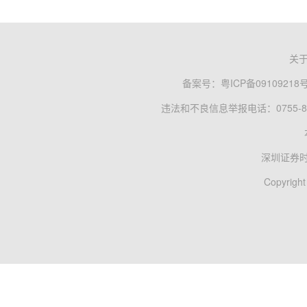
关
备案号：
粤ICP备09109218
违法和不良信息举报电话：0755-83
深圳证券
Copyright