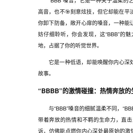
“BBB”嗓音，它是一种关于温柔
高音，也不🎯刻意炫技，但它却能在平
你卸下防备，敞开心扉的嗓音，一种能
妨仔细聆听，你会发现，这“BBB”的
地，占据了你的听觉世界。
它是一种低语，却能唤醒你内心深
故事。
“BBBB”的激情碰撞：热情奔放
与“BBB”嗓音的细腻温柔不同，“
带着奔放的热情和不羁的生命力，直击
诉，仿佛能点燃你内心深处最原始的激情