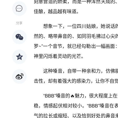
刻意营造的娇柔，而是一种浑然天成的、
佳酿，越品越有味道。
分享
想象一下，一位四川姑娘，她说话
然的、略带鼻音的、如同羽毛拂过心尖的轻
罗~”一个音节，就已经勾勒出一幅画面
神里闪烁着灵动的光芒。
这种嗓音，自带一种亲和力，仿佛
击性，却有着强大的感染力，让你不自
“BBB”嗓音的🔥魅力，很大程度
稳，情感起伏相对较小。“BBB”嗓音
气的拉长或缩短、以及恰到好处的鼻音