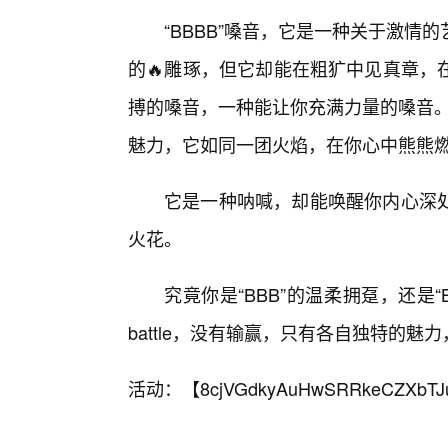
“BBBB”嗓音，它是一种关于激情
的🔥雕琢，但它却能在粗犷中见真章，
搏的嗓音，一种能让你充满力量的嗓音。
魅力，它如同一团火焰，在你心中熊熊燃
它是一种呐喊，却能唤醒你内心深
火花。
究竟你是“BBB”的温柔拥趸，还是“
battle，没有输赢，只有各自独特的
活动：【
8cjVGdkyAuHwSRRkeCZXbTJ