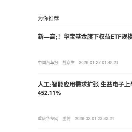
为你推荐
新—高;！华宝基金旗下权益ETF规模
中国汽车报
魏京生
2026-01-27 01:48:21
人工:智能应用需求扩张 生益电子
452.11%
重庆华龙网
董倩
2026-02-01 23:43:21