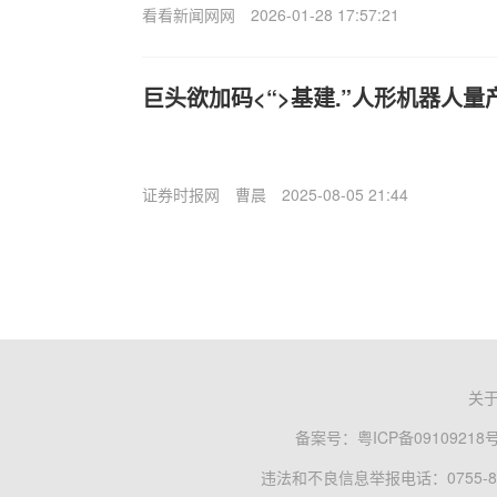
看看新闻网网
2026-01-28 17:57:21
巨头欲加码<“>基建.”人形机器人量
证券时报网
曹晨
2025-08-05 21:44
关
备案号：
粤ICP备09109218
违法和不良信息举报电话：0755-83