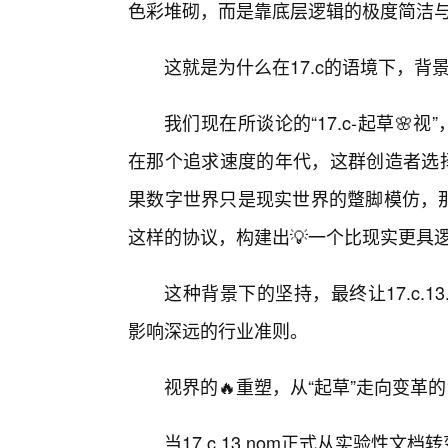
色彩堆砌，而是靠底层逻辑的极度简洁
这就是为什么在17.c的语境下，背
我们现在所谈论的“17.c-起草🌸
在那个追求速度的年代，这群创造者选择
果数字世界只是现实世界的蹩脚模仿，那
这样的协议，构建出💡一个比现实更具
这种背景下的坚持，最终让17.c.1
影响深远的行业准则。
视界的🔥重塑，从“起草”走向变革的1
当17.c.13.nom正式从实验性文