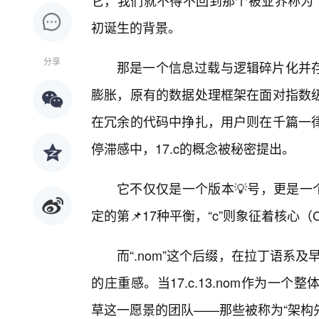
它，我们就不得不回到那个被业界称为“数
初诞生的背景。
分享
那是一个信息过载与逻辑碎片化并
膨胀，原有的数据处理框架在面对指数
在冗余的代码中挣扎，用户则在千篇一
停滞感中，17.c的概念被秘密提出。
它不仅仅是一个版本💡号，更是一
定的第📌17种平衡，“c”则象征着核心（C
而“.nom”这个后缀，在拉丁语系及
的庄重感。当17.c.13.nom作为
草这一愿景的团队——那些被称为“架构