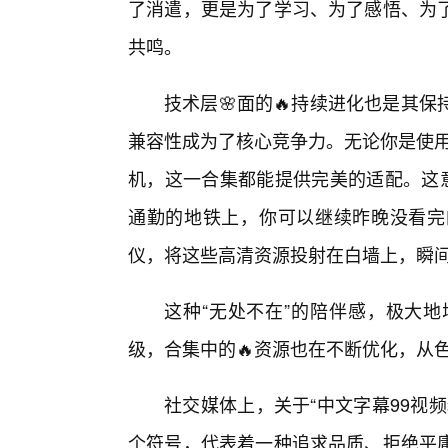
了消遣，更是为了学习、为了感悟、为了
共鸣。
技术层🌸面的🔥持续进化也是其
兼容性成为了核心竞争力。无论你是使用
机，这一合集都能提供完美的适配。这意
通勤的地铁上，你可以继续昨晚没看完
仪，将这些高清资源投射在白墙上，瞬
这种“无处不在”的陪伴感，极大
级，合集中的🔥资源也在不断优化，从
社交媒体上，关于“中文字幕99视
个符号，代表着一种追求品质、拒绝平