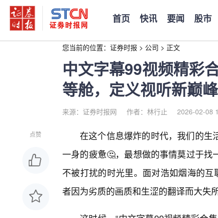
首页
快讯
要闻
股市
您当前的位置：
证券时报
>
公司
>
正文
中文字幕99视频精彩
等舱，定义视听新巅峰
来源：证券时报网
作者：林行止
2026-02-08 
在这个信息爆炸的时代，我们的生
点赞
一身的疲惫🤔，最想做的事情莫过于找
不被打扰的时光里。面对浩如烟海的互联
者因为劣质的画质和生涩的翻译而大失