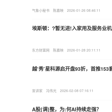
气象小秘书
陈嘉映
2026-01-26 08:46:11
埃斯顿：?暂无进!入家用及服务业
东方财富网
陈嘉映
2026-01-28 20:11:11
越‘秀’星科源启开盘93折，首推15
宣讲家
冯伟光
2026-02-08 07:16:11
A股{调}整，为:何AI持续走强？