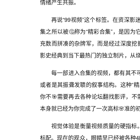
情绪产生共振。
再说“99视频”这个标签。在资深影
集之所以被🤔称为“精彩合集”，是因
充数而拼凑的杂牌军，而是经过深度挖掘
影史经典到当下最热门的独立制片，从
每一部进入合集的视频，都有其不
或者是其振聋发聩的叙事结构。这种“精
你不🎯需要再去各种论坛翻找影评，不
本身就已经为你完成了一次高标🌸准的
视觉体验是衡量视频质量的硬指标。
标配。现在的观众，眼睛早已经被各种4