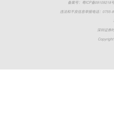
备案号：
粤ICP备09109218
违法和不良信息举报电话：0755-83
深圳证券
Copyright