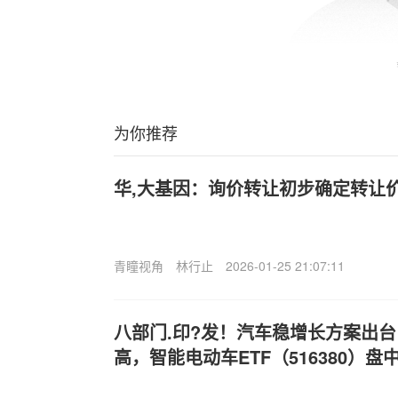
为你推荐
华,大基因：询价转让初步确定转让价格
青瞳视角
林行止
2026-01-25 21:07:11
八部门.印?发！汽车稳增长方案出
高，智能电动车ETF（516380）盘