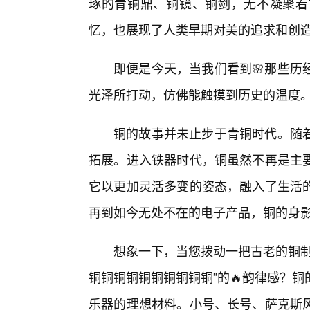
琢的青铜鼎、铜镜、铜剑，无不凝聚着
忆，也展现了人类早期对美的追求和创
即便是今天，当我们看到🌸那些历
光泽所打动，仿佛能触摸到历史的温度
铜的故事并未止步于青铜时代。随
拓展。进入铁器时代，铜虽然不再是主
它以更加灵活多变的姿态，融入了生活的
再到如今无处不在的电子产品，铜的身
想象一下，当您拨动一把古老的铜制
铜铜铜铜铜铜铜铜铜铜”的🔥韵律感？
乐器的理想材料。小号、长号、萨克斯