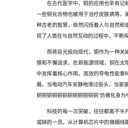
在古代医学中，铜的应用也早有记
一些铜化合物也被用于治疗皮肤病等。
种古老的智慧，依然闪烁着人与自然和
现了人类在与自然互动的过程中，不断探
而将目光投向现代，铜作为一种关
憬和不懈追求。在新能源领域，铜在太
中发挥着核心作用。高效的导电性能意
展。当电动汽车安静地滑过街头，当家家
铜铜铜铜铜铜铜铜铜铜铜铜”仿佛化身为
科技的每一次突破，往往都离不🎯
或缺的一员。从计算机芯片中的微细线