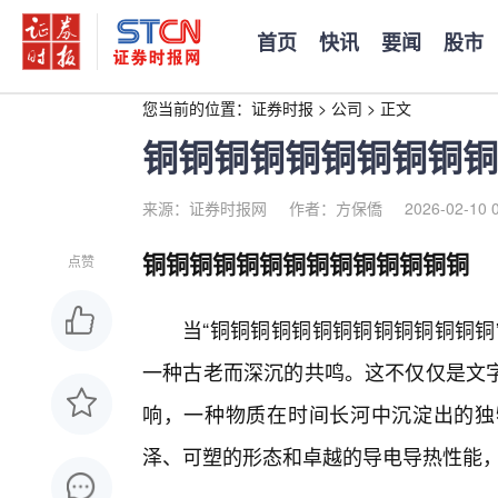
首页
快讯
要闻
股市
您当前的位置：
证券时报
>
公司
>
正文
铜铜铜铜铜铜铜铜铜铜
来源：证券时报网
作者：方保僑
2026-02-10 
铜铜铜铜铜铜铜铜铜铜铜铜铜铜
点赞
当“铜铜铜铜铜铜铜铜铜铜铜铜铜铜
一种古老而深沉的共鸣。这不仅仅是文
响，一种物质在时间长河中沉淀出的独
泽、可塑的形态和卓越的导电导热性能