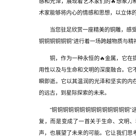
感和光泽，展现着艺术家们的🔥想象力
术家能够将内心的情感和思想，以立体
当您驻足欣赏一座精美的铜雕，感受
铜铜铜铜铜铜”进行着一场跨越物质与精
铜，作为一种永恒的🔥金属，它在
用性以及与生命和文明的深度融合。它
瞬即逝。它以其温润的光泽和坚实的内
的远古，到星际探索的未来。
“铜铜铜铜铜铜铜铜铜铜铜铜铜铜”
复，而是变成了一首关于生命、文明、
声，也展望了未来的可能。它让我们思考