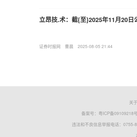
立昂技.术：截{至}2025年11月20
证券时报网
曹晨
2025-08-05 21:44
关
备案号：
粤ICP备09109218
违法和不良信息举报电话：0755-83