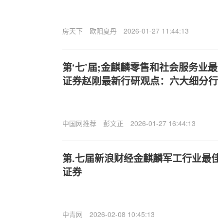
房天下
欧阳夏丹
2026-01-27 11:44:13
第‘七’届;金麒麟零售和社会服务业
证券赵刚最新行研观点：六大细分行
中国网推荐
彭文正
2026-01-27 16:44:13
第.七届新浪财经金麒麟军工行业最
证券
中青网
2026-02-08 10:45:13