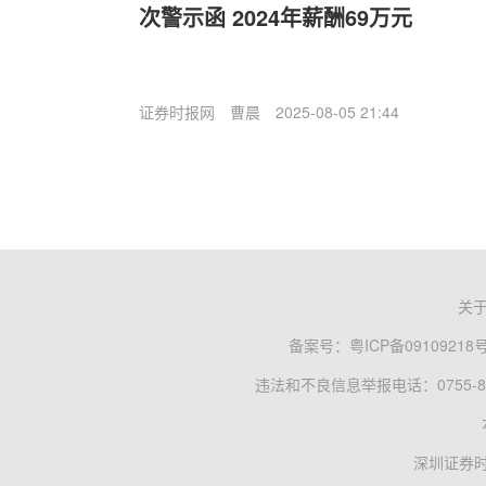
次警示函 2024年薪酬69万元
证券时报网
曹晨
2025-08-05 21:44
关
备案号：
粤ICP备09109218
违法和不良信息举报电话：0755-83
深圳证券