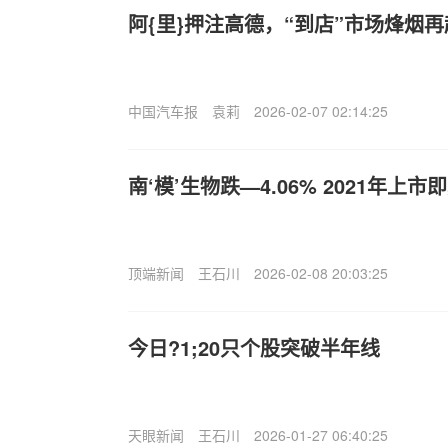
阿{里}押注高德，“到店”市场烽烟再
中国汽车报
袁莉
2026-02-07 02:14:25
南‘模’生物跌—4.06% 2021年上市
顶端新闻
王石川
2026-02-08 20:03:25
今日?1;20只个股突破半年线
天眼新闻
王石川
2026-01-27 06:40:25