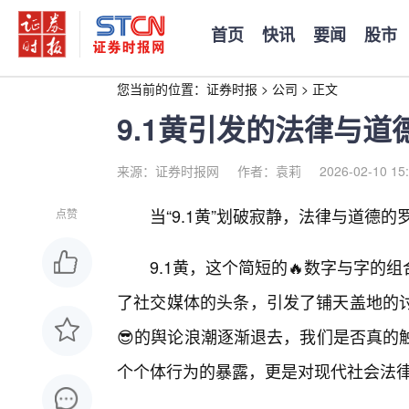
首页
快讯
要闻
股市
您当前的位置：
证券时报
>
公司
>
正文
9.1黄引发的法律与道
来源：证券时报网
作者：袁莉
2026-02-10 15
当“9.1黄”划破寂静，法律与道德
点赞
9.1黄，这个简短的🔥数字与字
了社交媒体的头条，引发了铺天盖地的
😎的舆论浪潮逐渐退去，我们是否真的触
个个体行为的暴露，更是对现代社会法律