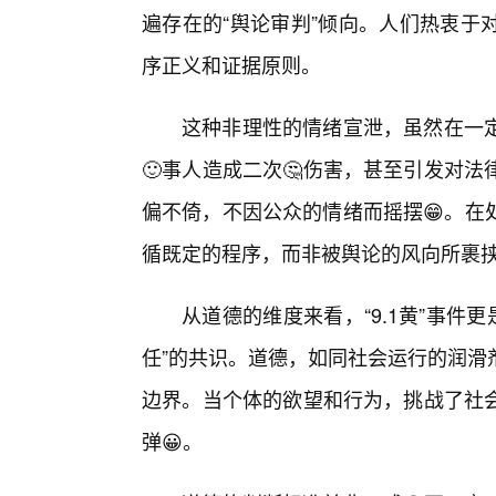
遍存在的“舆论审判”倾向。人们热衷于
序正义和证据原则。
这种非理性的情绪宣泄，虽然在一
🙂事人造成二次🤔伤害，甚至引发对
偏不倚，不因公众的情绪而摇摆😁。在
循既定的程序，而非被舆论的风向所裹
从道德的维度来看，“9.1黄”事件更
任”的共识。道德，如同社会运行的润滑
边界。当个体的欲望和行为，挑战了社
弹😀。