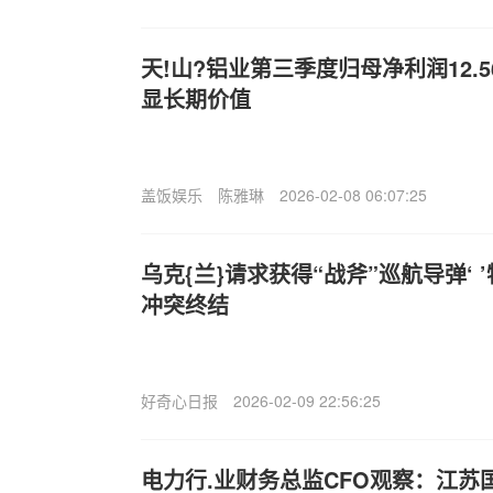
天!山?铝业第三季度归母净利润12.
显长期价值
盖饭娱乐
陈雅琳
2026-02-08 06:07:25
乌克{兰}请求获得“战斧”巡航导弹‘
冲突终结
好奇心日报
2026-02-09 22:56:25
电力行.业财务总监CFO观察：江苏