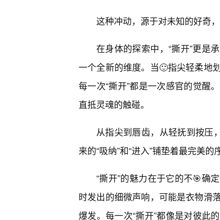
这种冲动，源于对未知的好奇，
在身体的探索中，“撕开”更是
一个全新的维度。当🙂指尖轻柔地
每一次“撕开”都是一次感官的觉醒
直抵灵魂的触碰。
从指尖到唇齿，从轻抚到按压，
来的“吸纳”和“进入”铺垫着最完美的
“撕开”的魅力在于它的不🎯
时发出的细微声响，可能是衣物滑
爆发。每一次“撕开”都像是对彼此