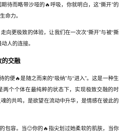
期待而略带沙哑的🔥呼吸，你就明白，这“撕开”的
生命力。
走向更极致的体验，让我们在一次次“撕开”与被“撕
最动人的连接。
致的交融
待的便🔥是随之而来的“吸纳”与“进入”。这是一种生
是两个个体在最纯粹的状态下，实现极致交融的时
灵魂的共鸣，是欲望在流动中升华，是情感在彼此的
的包容。当🙂你的🔥指尖划过她柔软的肌肤，当你