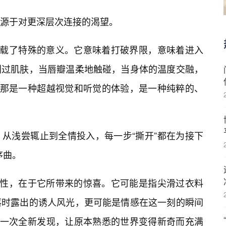
源于对更深层次连接的渴望。
承载了特殊的意义。它意味着打破界限，意味着进入
划过肌肤，当唇瓣温柔地触碰，当身体的温度交融，
。那是一种超越视觉和听觉的体验，是一种纯粹的、
从浅尝辄止到全情投入，每一步“撕开”都在为接下
序曲。
确定性，在于它所带来的惊喜。它可能是指尖滑过衣料
落时露出的诱人风光，更可能是情感在这一刻的瞬间
的一次全新发现，让原本熟悉的世界变得新奇而充满