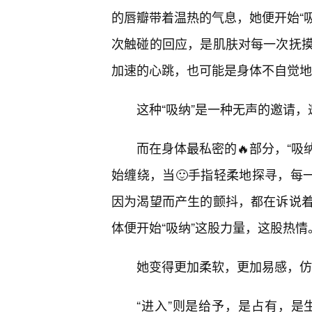
的唇瓣带着温热的气息，她便开始“吸
次触碰的回应，是肌肤对每一次抚
加速的心跳，也可能是身体不自觉地
这种“吸纳”是一种无声的邀请
而在身体最私密的🔥部分，“吸
始缠绕，当🙂手指轻柔地探寻，每
因为渴望而产生的颤抖，都在诉说
体便开始“吸纳”这股力量，这股热情
她变得更加柔软，更加易感，仿
“进入”则是给予，是占有，