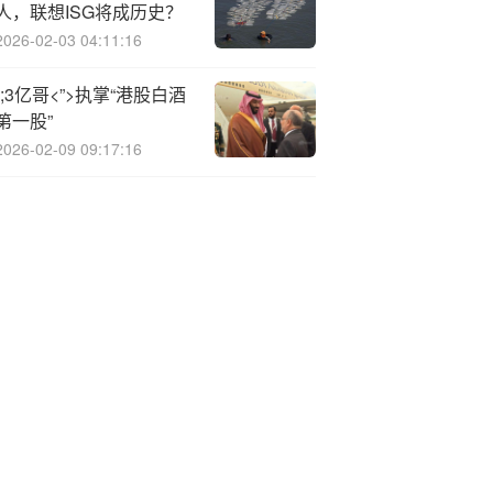
人，联想ISG将成历史？
2026-02-03 04:11:16
“;3亿哥<”>执掌“港股白酒
第一股”
2026-02-09 09:17:16