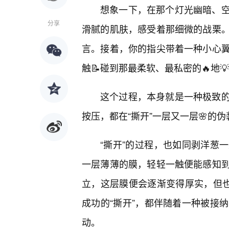
想象一下，在那个灯光幽暗、空
分享
滑腻的肌肤，感受着那细微的战栗
言。接着，你的指尖带着一种小心
触📝碰到那最柔软、最私密的🔥地
这个过程，本身就是一种极致的
按压，都在“撕开”一层又一层🌸的
“撕开”的过程，也如同剥洋葱
一层薄薄的膜，轻轻一触便能感知到
立，这层膜便会逐渐变得厚实，但也
成功的“撕开”，都伴随着一种被接
动。