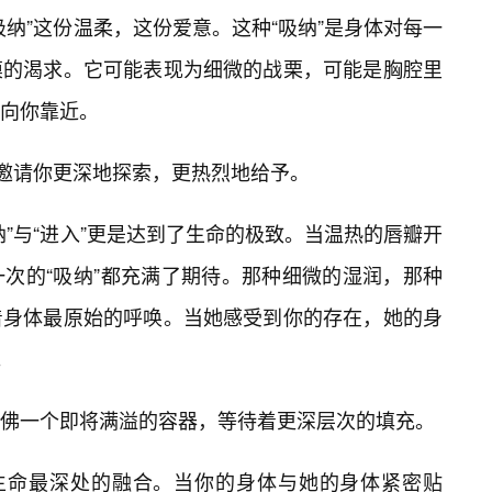
纳”这份温柔，这份爱意。这种“吸纳”是身体对每一
摸的渴求。它可能表现为细微的战栗，可能是胸腔里
向你靠近。
，邀请你更深地探索，更热烈地给予。
纳”与“进入”更是达到了生命的极致。当温热的唇瓣开
一次的“吸纳”都充满了期待。那种细微的湿润，那种
着身体最原始的呼唤。当她感受到你的存在，她的身
。
佛一个即将满溢的容器，等待着更深层次的填充。
是生命最深处的融合。当你的身体与她的身体紧密贴