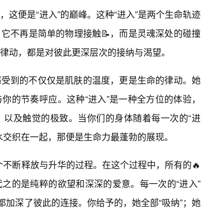
这便是“进入”的巅峰。这种“进入”是两个生命轨迹
它不再是简单的物理接触📝，而是灵魂深处的碰撞
的律动，都是对彼此更深层次的接纳与渴望。
感受到的不仅仅是肌肤的温度，更是生命的律动。她
你的节奏呼应。这种“进入”是一种全方位的体验，
，以及触觉的极致。当你们的身体随着每一次的“进
水交织在一起，那便是生命力最蓬勃的展现。
一个不断释放与升华的过程。在这个过程中，所有的🔥
之的是纯粹的欲望和深深的爱意。每一次的“进入”
都加深了彼此的连接。你给予的，她全部“吸纳”；她