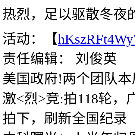
热烈，足以驱散冬夜
活动：【
hKszRFt4W
责任编辑： 刘俊英
美国政府!两个团队本
激<烈>竞:拍118轮
拍下，刷新全国纪录