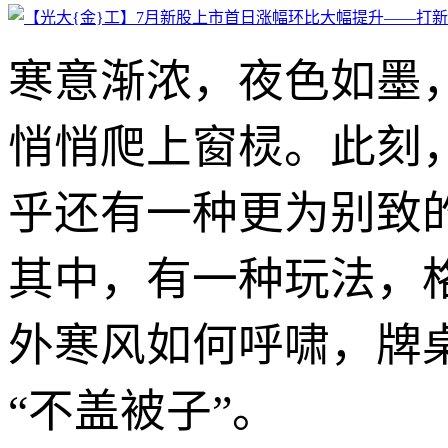
寒意渐浓，夜色如墨
悄悄爬上窗棂。此刻
乎还有一种更为别致
其中，有一种玩法，
外寒风如何呼啸，牌
“不盖被子”。