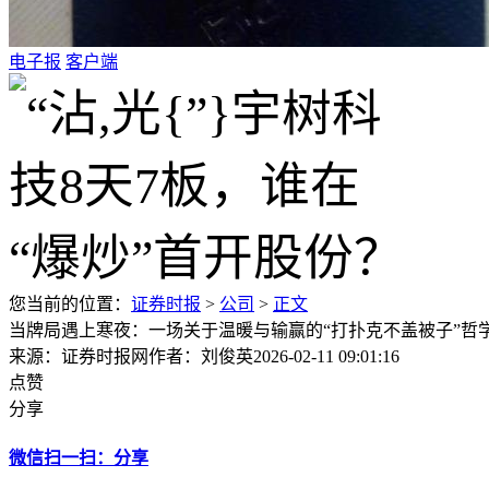
电子报
客户端
您当前的位置：
证券时报
>
公司
>
正文
当牌局遇上寒夜：一场关于温暖与输赢的“打扑克不盖被子”哲
来源：证券时报网
作者：刘俊英
2026-02-11 09:01:16
点赞
分享
微信扫一扫：分享