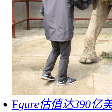
F
gure估值达39