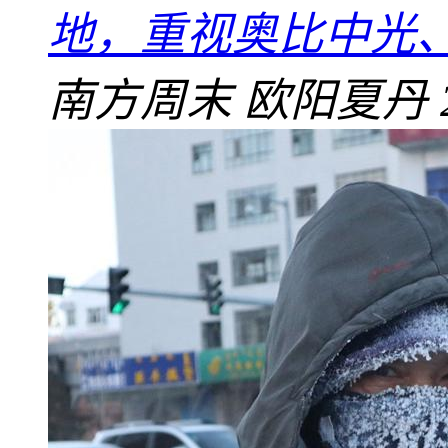
地，重视奥比中光
南方周末
欧阳夏丹