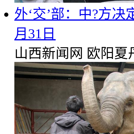
外‘交’部：中?方决
月31日
山西新闻网
欧阳夏