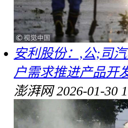
安利股份：,公;司
户需求推进产品开
澎湃网
2026-01-30 1