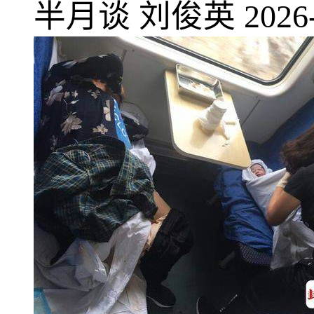
半月谈
刘俊英
2026